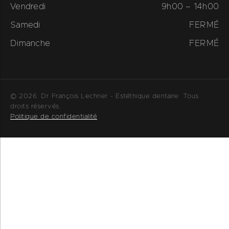
Vendredi
9h00 – 14h00
Samedi
FERMÉ
Dimanche
FERMÉ
© 2026. Dr François Lechner - Estéthique dentaire. Tous
droits réservés.
Politique de confidentialité