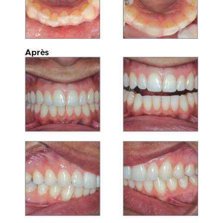
Après